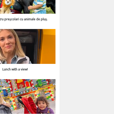
tru preșcolari cu animale de pluș.
Lunch with a view!