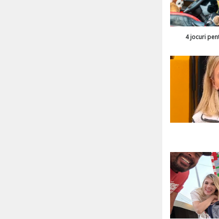
4 jocuri pen