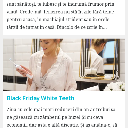
sunt sănătoși, te iubesc și te îndrumă frumos prin
viață. Crede-mă, fericirea nu stă în zile fără teme
pentru acasă, în machiajul strident sau în orele
târzii de intrat în casă. Dincolo de ce scrie în…
Black Friday White Teeth
Ziua cu cele mai mari reduceri din an ar trebui să
ne găsească cu zâmbetul pe buze! Și cu ceva
economii, dar asta e altă discuție. Și aș amâna-o, să