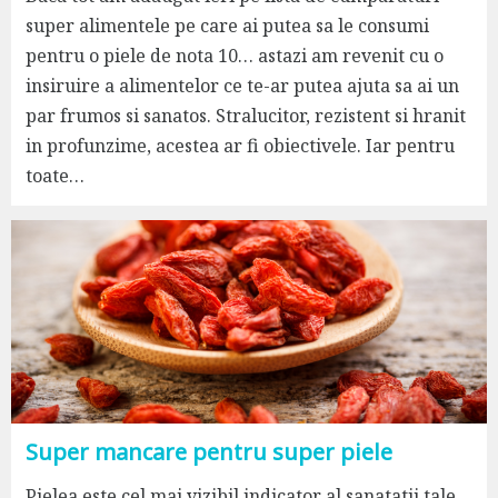
super alimentele pe care ai putea sa le consumi
pentru o piele de nota 10… astazi am revenit cu o
insiruire a alimentelor ce te-ar putea ajuta sa ai un
par frumos si sanatos. Stralucitor, rezistent si hranit
in profunzime, acestea ar fi obiectivele. Iar pentru
toate…
Super mancare pentru super piele
Pielea este cel mai vizibil indicator al sanatatii tale.