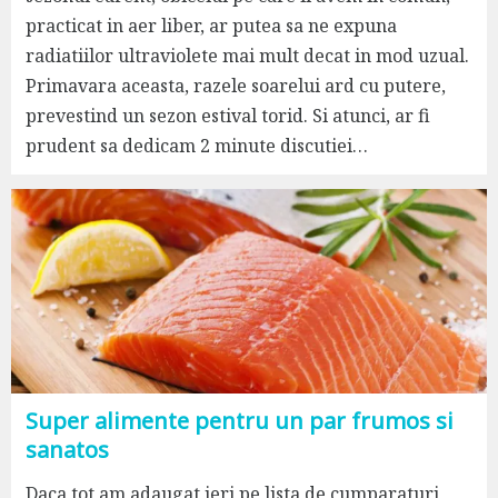
practicat in aer liber, ar putea sa ne expuna
radiatiilor ultraviolete mai mult decat in mod uzual.
Primavara aceasta, razele soarelui ard cu putere,
prevestind un sezon estival torid. Si atunci, ar fi
prudent sa dedicam 2 minute discutiei…
Super alimente pentru un par frumos si
sanatos
Daca tot am adaugat ieri pe lista de cumparaturi