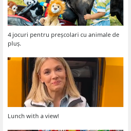
4 jocuri pentru preșcolari cu animale de
pluș.
Lunch with a view!