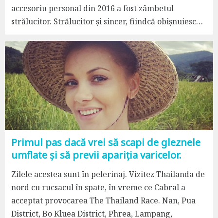
accesoriu personal din 2016 a fost zâmbetul
strălucitor. Strălucitor și sincer, fiindcă obișnuiesc…
Primul pas dacă vrei să scapi de gleznele
umflate și să previi apariția varicelor.
Zilele acestea sunt în pelerinaj. Vizitez Thailanda de
nord cu rucsacul în spate, în vreme ce Cabral a
acceptat provocarea The Thailand Race. Nan, Pua
District, Bo Kluea District, Phrea, Lampang,