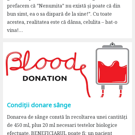
prefacem că ”Nenumita” nu există și poate că din
bun simt, ea o sa dispară de la sine!”. Cu toate
acestea, realitatea este că dânsa, celulita – bat-o
vina!…
Condiții donare sânge
Donarea de sânge constă în recoltarea unei cantități
de 450 ml, plus 20 ml necesari testelor biologice
efectuate. BENEFICIARUL poate fi: un pacient