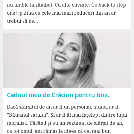
nu umble la zâmbet. Cu alte cuvinte: Go back to step
one! :p Ziua cu cele mai mari reduceri din an ar
trebui să ne…
Cadoul meu de Crăciun pentru tine.
Dacă sfârșitul de an ar fi un personaj, atunci ar fi
”Bătrânul satului”. Și ar fi ăl mai înțelept dintre lupii
moraliști. Făcând și eu un rezumat de sfârșit de an,
ca tot omul, am rămas la ideea că cel mai bun