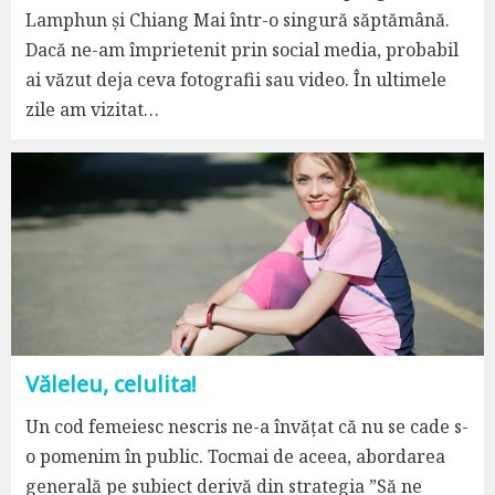
Lamphun și Chiang Mai într-o singură săptămână.
Dacă ne-am împrietenit prin social media, probabil
ai văzut deja ceva fotografii sau video. În ultimele
zile am vizitat…
Văleleu, celulita!
Un cod femeiesc nescris ne-a învățat că nu se cade s-
o pomenim în public. Tocmai de aceea, abordarea
generală pe subiect derivă din strategia ”Să ne