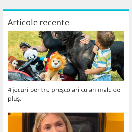
Articole recente
4 jocuri pentru preșcolari cu animale de
pluș.