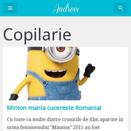
Sari
la
conținut
Copilarie
Minion mania cucereste Romania!
Cu toate ca multe dintre cronicile de film aparute in
urma fenomenului ”Minions” 2015 au fost