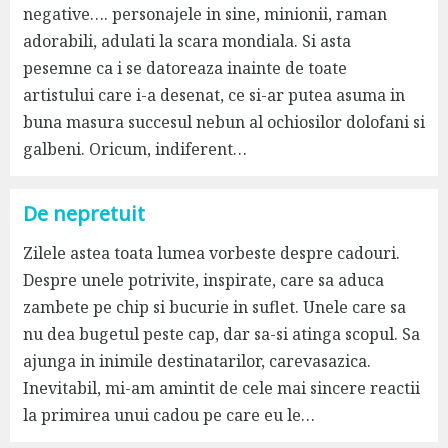
negative…. personajele in sine, minionii, raman
adorabili, adulati la scara mondiala. Si asta
pesemne ca i se datoreaza inainte de toate
artistului care i-a desenat, ce si-ar putea asuma in
buna masura succesul nebun al ochiosilor dolofani si
galbeni. Oricum, indiferent…
De nepretuit
Zilele astea toata lumea vorbeste despre cadouri.
Despre unele potrivite, inspirate, care sa aduca
zambete pe chip si bucurie in suflet. Unele care sa
nu dea bugetul peste cap, dar sa-si atinga scopul. Sa
ajunga in inimile destinatarilor, carevasazica.
Inevitabil, mi-am amintit de cele mai sincere reactii
la primirea unui cadou pe care eu le…