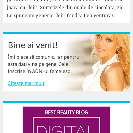
joaca cu „leii”. Surprizele din ouale de ciocolata, zic.
Le spuneam generic „leii” fiindca Leo Venturas…
Bine ai venit!
Îmi place să comunic, iar pentru
asta dau vina pe gene. Cele
înscrise în ADN-ul femeiesc.
Citește mai mult