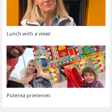
Lunch with a view!
Puterea prieteniei.