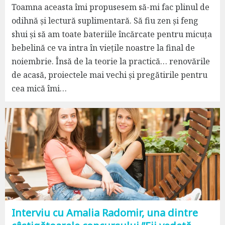
Toamna aceasta îmi propusesem să-mi fac plinul de
odihnă și lectură suplimentară. Să fiu zen și feng
shui și să am toate bateriile încărcate pentru micuța
bebelină ce va intra în viețile noastre la final de
noiembrie. Însă de la teorie la practică… renovările
de acasă, proiectele mai vechi și pregătirile pentru
cea mică îmi…
Interviu cu Amalia Radomir, una dintre