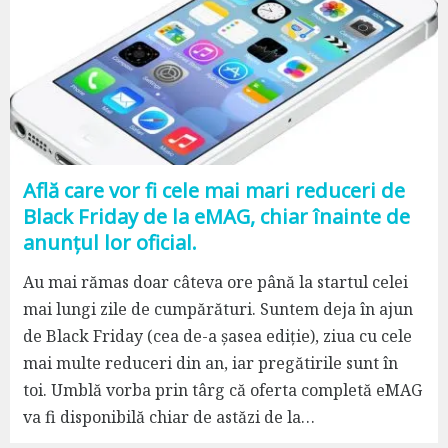
Află care vor fi cele mai mari reduceri de
Black Friday de la eMAG, chiar înainte de
anunțul lor oficial.
Au mai rămas doar câteva ore până la startul celei
mai lungi zile de cumpărături. Suntem deja în ajun
de Black Friday (cea de-a șasea ediție), ziua cu cele
mai multe reduceri din an, iar pregătirile sunt în
toi. Umblă vorba prin târg că oferta completă eMAG
va fi disponibilă chiar de astăzi de la…