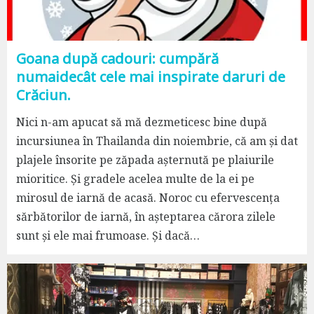
Goana după cadouri: cumpără
numaidecât cele mai inspirate daruri de
Crăciun.
Nici n-am apucat să mă dezmeticesc bine după
incursiunea în Thailanda din noiembrie, că am și dat
plajele însorite pe zăpada așternută pe plaiurile
mioritice. Și gradele acelea multe de la ei pe
mirosul de iarnă de acasă. Noroc cu efervescența
sărbătorilor de iarnă, în așteptarea cărora zilele
sunt și ele mai frumoase. Și dacă…