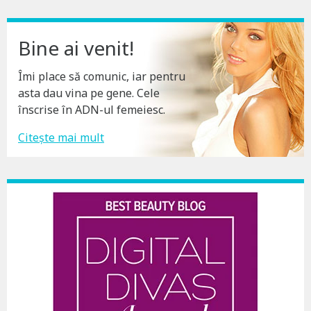
Bine ai venit!
Îmi place să comunic, iar pentru
asta dau vina pe gene. Cele
înscrise în ADN-ul femeiesc.
Citește mai mult