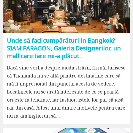
Unde să faci cumpărături în Bangkok?
SIAM PARAGON, Galeria Designerilor, un
mall care tare mi-a plăcut.
Dacă vine vorba despre moda străzii, îți mărturisesc
că Thailanda nu se află printre destinațiile care să
mă fi impresionat din punctul acesta de vedere.
Localnicele nu se arată interesate de ce se poartă
ori este în tendințe, iar fashion-istele lor par să iasă
rar din casă. A fost unul dintre motivele pentru care
nu m-am înghesuit să…