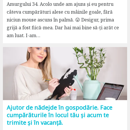
Amurgului 34. Acolo unde am ajuns și eu pentru
câteva cumpărături alese cu mâinile goale, fără
niciun mouse ascuns în palmă. 😛 Desigur, prima
grijă a fost fiică-mea. Dar hai mai bine să-ți arăt ce
am luat. I-am…
Ajutor de nădejde în gospodărie. Face
cumpărăturile în locul tău și acum te
trimite și în vacanță.