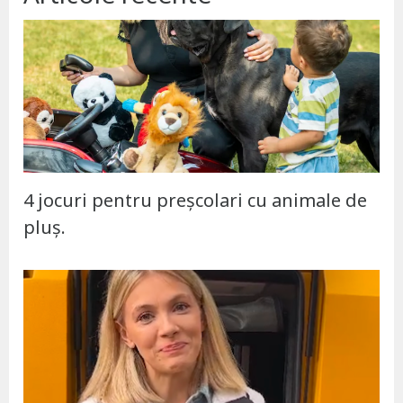
4 jocuri pentru preșcolari cu animale de
pluș.