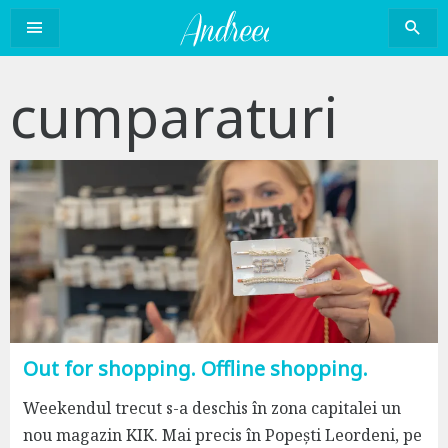
Sari
la
conținut
cumparaturi
Out for shopping. Offline shopping.
Weekendul trecut s-a deschis în zona capitalei un
nou magazin KIK. Mai precis în Popești Leordeni, pe