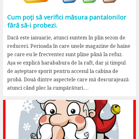
Cum poți să verifici măsura pantalonilor
fără să-i probezi.
Dacă este ianuarie, atunci suntem în plin sezon de
reduceri. Perioada în care unele magazine de haine
pe care eu le frecventez sunt pline până la refuz.
Așa se explică harababura de la raft, dar și timpul
de așteptare sporit pentru accesul la cabina de
probă. Două dintre aspectele care mă descurajează
atunci când plec la cumpărături.…