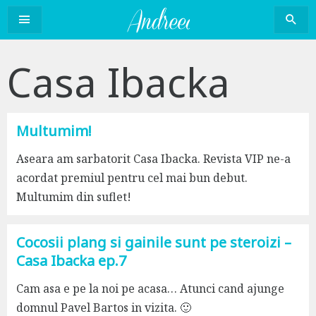
Sari
la
conținut
Casa Ibacka
Multumim!
Aseara am sarbatorit Casa Ibacka. Revista VIP ne-a
acordat premiul pentru cel mai bun debut.
Multumim din suflet!
Cocosii plang si gainile sunt pe steroizi –
Casa Ibacka ep.7
Cam asa e pe la noi pe acasa… Atunci cand ajunge
domnul Pavel Bartos in vizita. 🙂