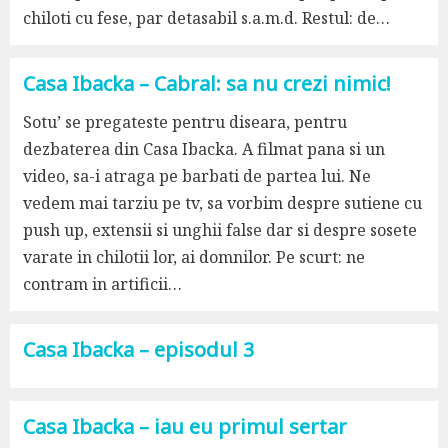
chiloti cu fese, par detasabil s.a.m.d. Restul: de…
Casa Ibacka – Cabral: sa nu crezi nimic!
Sotu’ se pregateste pentru diseara, pentru
dezbaterea din Casa Ibacka. A filmat pana si un
video, sa-i atraga pe barbati de partea lui. Ne
vedem mai tarziu pe tv, sa vorbim despre sutiene cu
push up, extensii si unghii false dar si despre sosete
varate in chilotii lor, ai domnilor. Pe scurt: ne
contram in artificii…
Casa Ibacka – episodul 3
Casa Ibacka – iau eu primul sertar