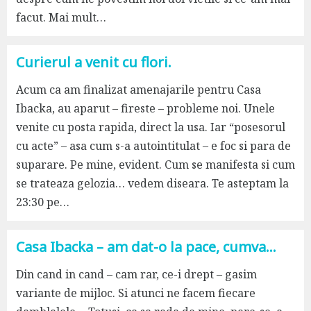
facut. Mai mult…
Curierul a venit cu flori.
Acum ca am finalizat amenajarile pentru Casa
Ibacka, au aparut – fireste – probleme noi. Unele
venite cu posta rapida, direct la usa. Iar “posesorul
cu acte” – asa cum s-a autointitulat – e foc si para de
suparare. Pe mine, evident. Cum se manifesta si cum
se trateaza gelozia… vedem diseara. Te asteptam la
23:30 pe…
Casa Ibacka – am dat-o la pace, cumva…
Din cand in cand – cam rar, ce-i drept – gasim
variante de mijloc. Si atunci ne facem fiecare