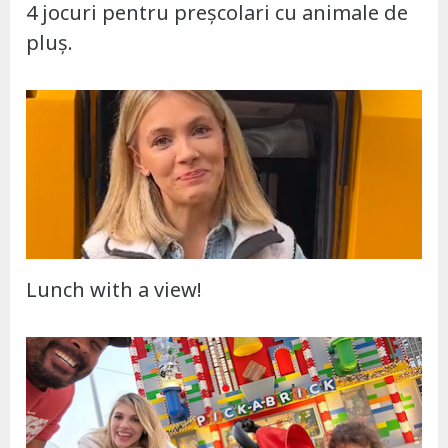
4 jocuri pentru preșcolari cu animale de
pluș.
Lunch with a view!