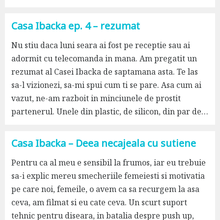
Casa Ibacka ep. 4 – rezumat
Nu stiu daca luni seara ai fost pe receptie sau ai
adormit cu telecomanda in mana. Am pregatit un
rezumat al Casei Ibacka de saptamana asta. Te las
sa-l vizionezi, sa-mi spui cum ti se pare. Asa cum ai
vazut, ne-am razboit in minciunele de prostit
partenerul. Unele din plastic, de silicon, din par de…
Casa Ibacka – Deea necajeala cu sutiene
Pentru ca al meu e sensibil la frumos, iar eu trebuie
sa-i explic mereu smecheriile femeiesti si motivatia
pe care noi, femeile, o avem ca sa recurgem la asa
ceva, am filmat si eu cate ceva. Un scurt suport
tehnic pentru diseara, in batalia despre push up,