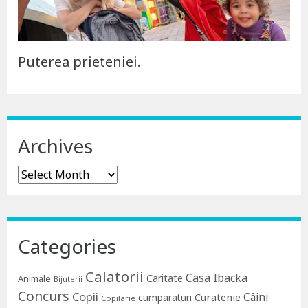
Puterea prieteniei.
Archives
Archives
Categories
Calatorii
Casa Ibacka
Caritate
Animale
Bijuterii
Concurs
Copii
Câini
Curatenie
cumparaturi
Copilarie