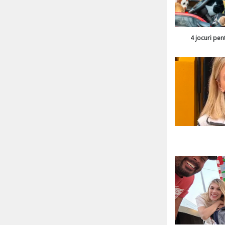
4 jocuri pen