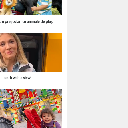
tru preșcolari cu animale de pluș.
Lunch with a view!