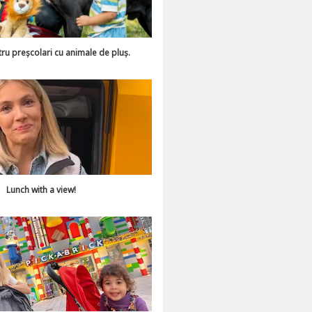
tru preșcolari cu animale de pluș.
Lunch with a view!