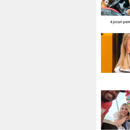
4 jocuri pen