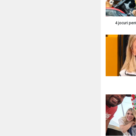
4 jocuri pen