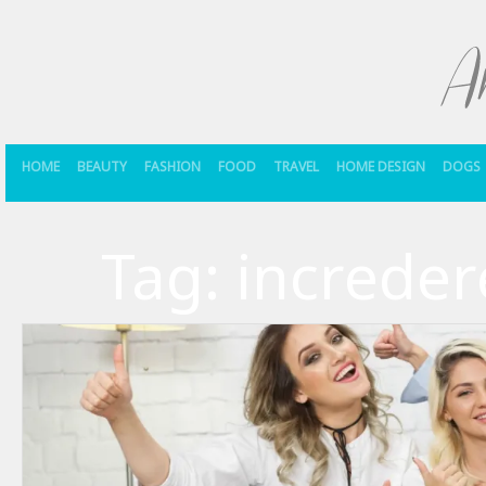
HOME
BEAUTY
FASHION
FOOD
TRAVEL
HOME DESIGN
DOGS
Tag:
increder