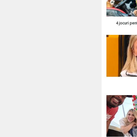
4 jocuri pen