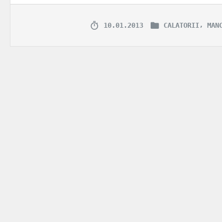
,
10.01.2013
CALATORII
MAN