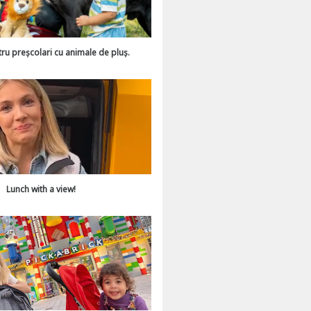
tru preșcolari cu animale de pluș.
Lunch with a view!