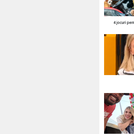
4 jocuri pen