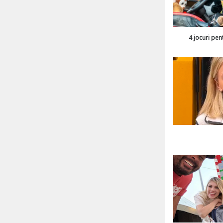
4 jocuri pen