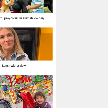
tru preșcolari cu animale de pluș.
Lunch with a view!