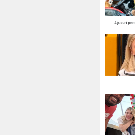
4 jocuri pen