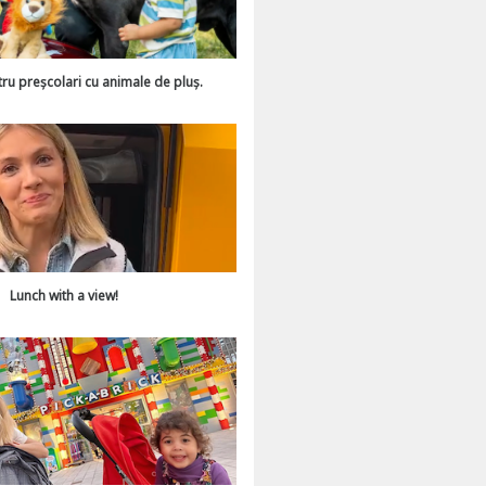
tru preșcolari cu animale de pluș.
Lunch with a view!