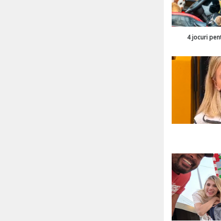
4 jocuri pen