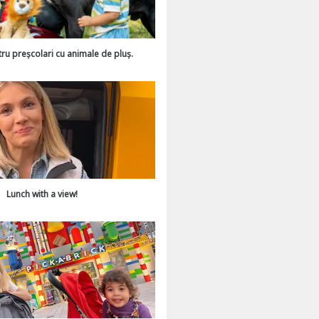
tru preșcolari cu animale de pluș.
Lunch with a view!