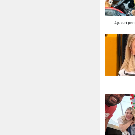
4 jocuri pen