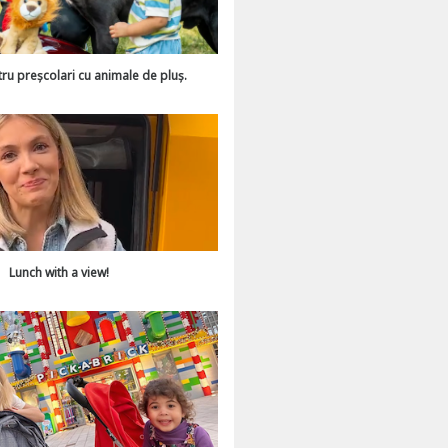
tru preșcolari cu animale de pluș.
Lunch with a view!