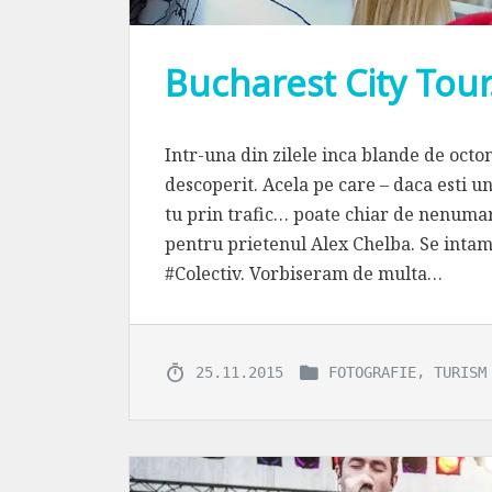
Bucharest City Tour
Intr-una din zilele inca blande de oc
descoperit. Acela pe care – daca esti un 
tu prin trafic… poate chiar de nenumara
pentru prietenul Alex Chelba. Se intamp
#Colectiv. Vorbiseram de multa…
,
25.11.2015
FOTOGRAFIE
TURISM