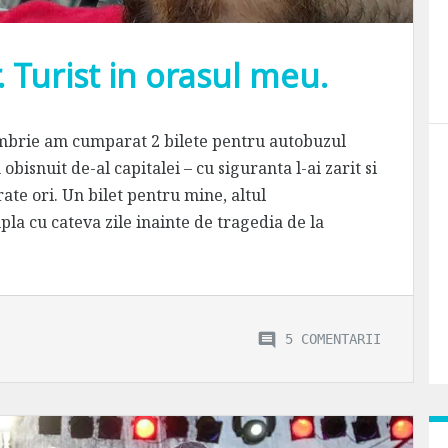
. Turist in orasul meu.
tombrie am cumparat 2 bilete pentru autobuzul
obisnuit de-al capitalei – cu siguranta l-ai zarit si
te ori. Un bilet pentru mine, altul
la cu cateva zile inainte de tragedia de la
5 COMENTARII