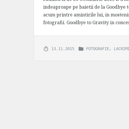
indeaproape pe baietii de la Goodbye t
acum printre amintirile lui, in mosten
fotografii. Goodbye to Gravity in conce
,
13.11.2015
FOTOGRAFIE
LACRIM