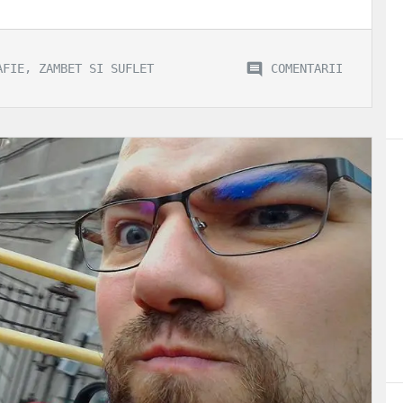
,
COMENTARII
AFIE
ZAMBET SI SUFLET