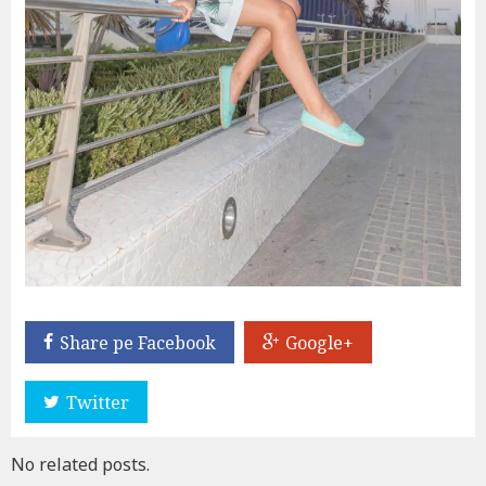
Share pe Facebook
Google+
Twitter
No related posts.