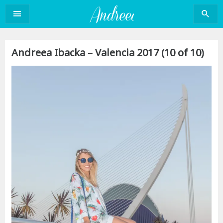
Sari
la
conținut
Andreea Ibacka – Valencia 2017 (10 of 10)