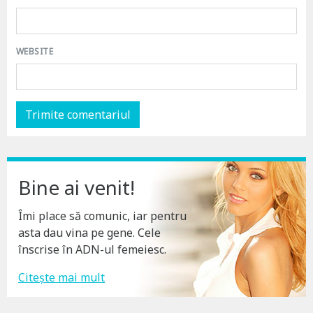
WEBSITE
Bine ai venit!
Îmi place să comunic, iar pentru
asta dau vina pe gene. Cele
înscrise în ADN-ul femeiesc.
Citește mai mult