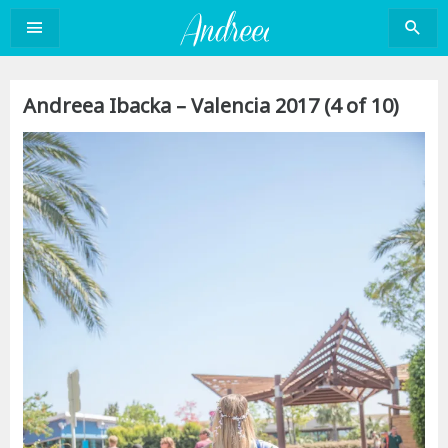
Sari
la
conținut
Andreea Ibacka – Valencia 2017 (4 of 10)