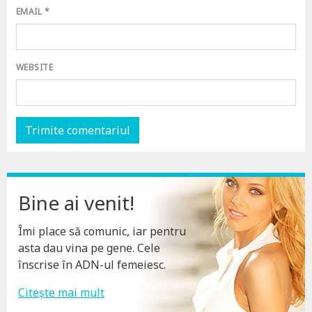
EMAIL
*
WEBSITE
Bine ai venit!
Îmi place să comunic, iar pentru
asta dau vina pe gene. Cele
înscrise în ADN-ul femeiesc.
Citește mai mult