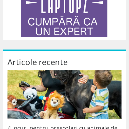
Articole recente
4 jocuri pentru preșcolari cu animale de