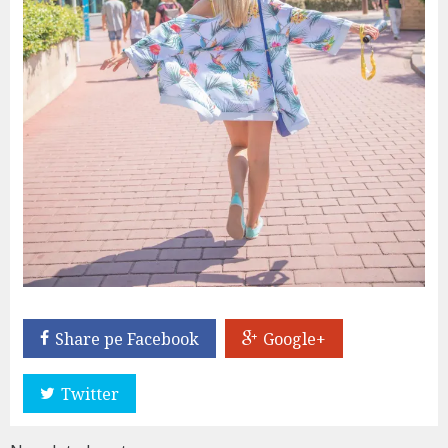
Share pe Facebook
Google+
Twitter