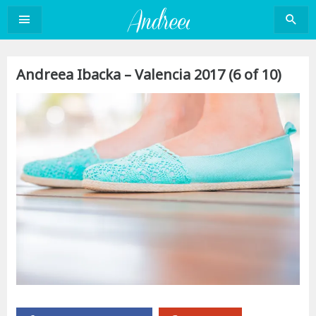
Sari
la
conținut
Andreea Ibacka – Valencia 2017 (6 of 10)