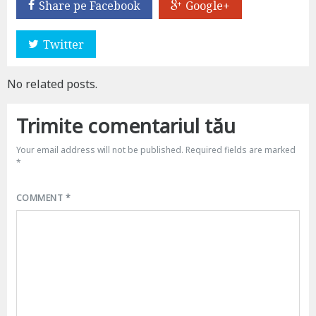
Share pe Facebook
Google+
Twitter
No related posts.
Trimite comentariul tău
Your email address will not be published.
Required fields are marked
*
COMMENT
*