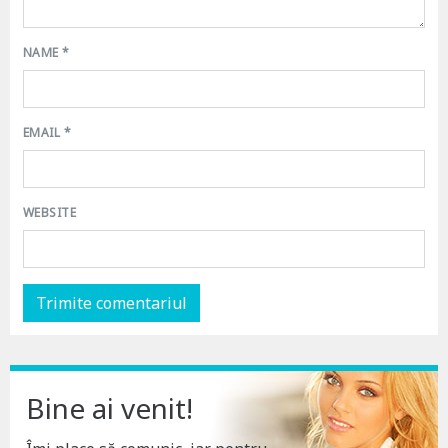
NAME
*
EMAIL
*
WEBSITE
Bine ai venit!