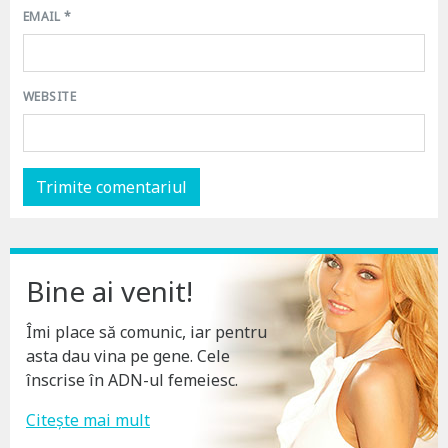
EMAIL
*
WEBSITE
Bine ai venit!
Îmi place să comunic, iar pentru
asta dau vina pe gene. Cele
înscrise în ADN-ul femeiesc.
Citește mai mult