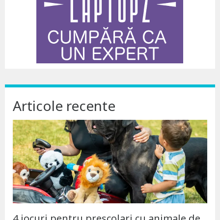
Articole recente
4 jocuri pentru preșcolari cu animale de