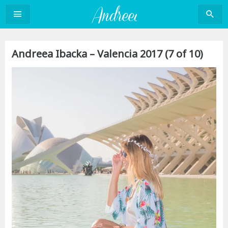
Sari
la
conținut
Andreea Ibacka – Valencia 2017 (7 of 10)