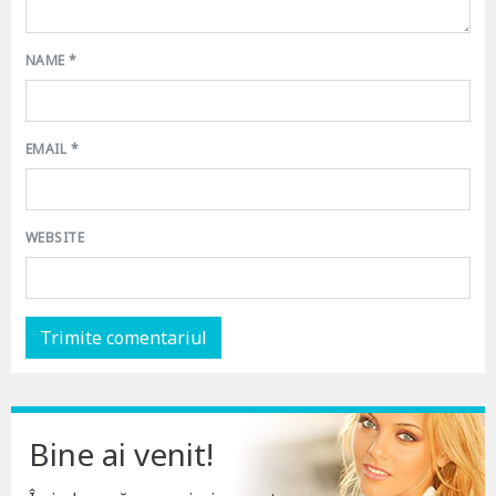
NAME
*
EMAIL
*
WEBSITE
Bine ai venit!