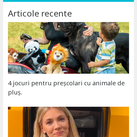
Articole recente
4 jocuri pentru preșcolari cu animale de
pluș.