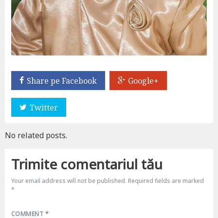
Share pe Facebook
Google+
Twitter
No related posts.
Trimite comentariul tău
Your email address will not be published.
Required fields are marked
*
COMMENT
*