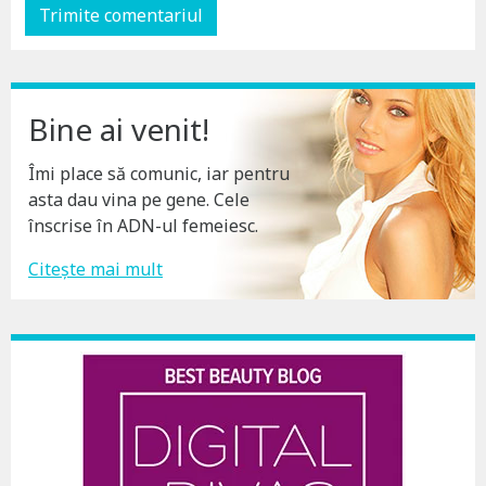
Bine ai venit!
Îmi place să comunic, iar pentru
asta dau vina pe gene. Cele
înscrise în ADN-ul femeiesc.
Citește mai mult