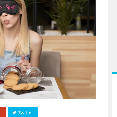
+
Twitter