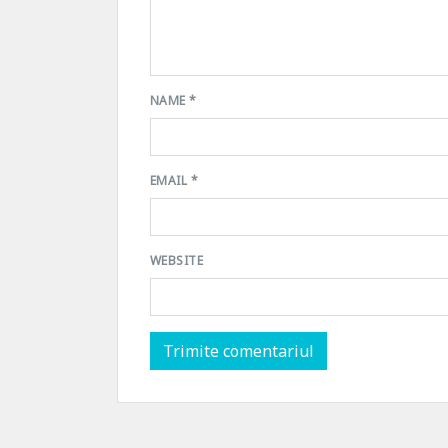
NAME
*
EMAIL
*
WEBSITE