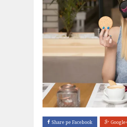
Share pe Facebook
Google