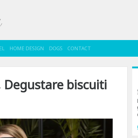
EL
HOME DESIGN
DOGS
CONTACT
 Degustare biscuiti