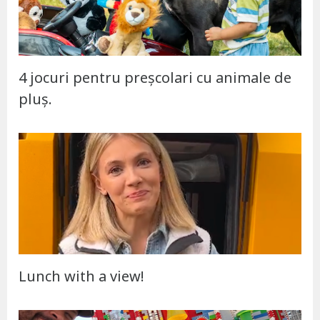
4 jocuri pentru preșcolari cu animale de
pluș.
Lunch with a view!