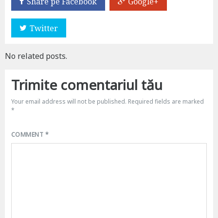
Share pe Facebook
Google+
Twitter
No related posts.
Trimite comentariul tău
Your email address will not be published.
Required fields are marked
*
COMMENT
*