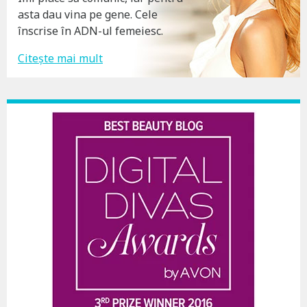
asta dau vina pe gene. Cele
înscrise în ADN-ul femeiesc.
Citește mai mult