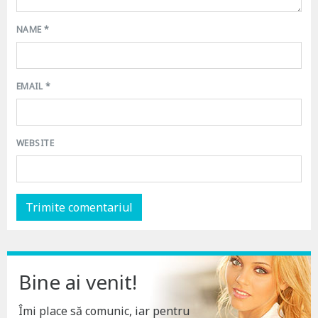
NAME
*
EMAIL
*
WEBSITE
Bine ai venit!
Îmi place să comunic, iar pentru