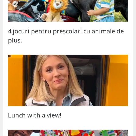
4 jocuri pentru preșcolari cu animale de
pluș.
Lunch with a view!