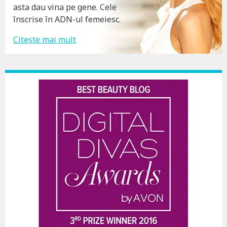
asta dau vina pe gene. Cele
înscrise în ADN-ul femeiesc.
Citește mai mult