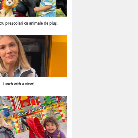
tru preșcolari cu animale de pluș.
Lunch with a view!