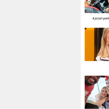
4 jocuri pen