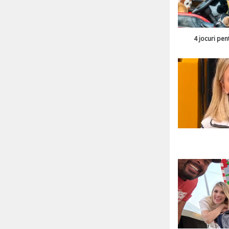
4 jocuri pen