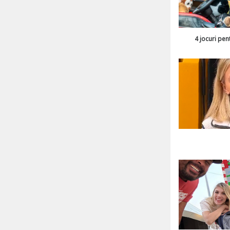
4 jocuri pen