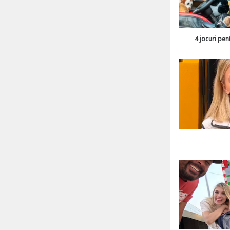
4 jocuri pen