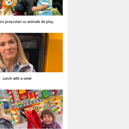
tru preșcolari cu animale de pluș.
Lunch with a view!