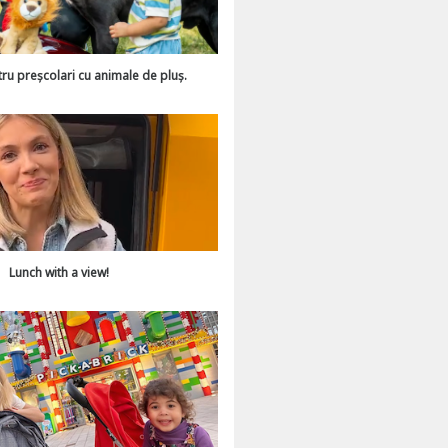
tru preșcolari cu animale de pluș.
Lunch with a view!