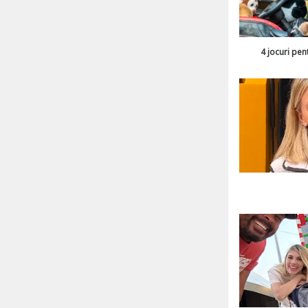
4 jocuri pen