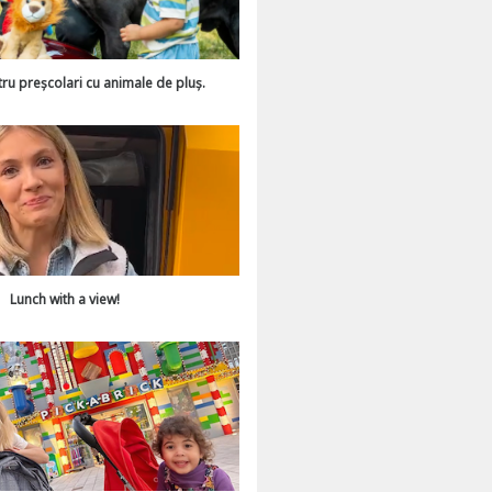
tru preșcolari cu animale de pluș.
Lunch with a view!