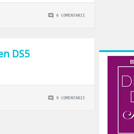
6 COMENTARII
oen DS5
na?
9 COMENTARII