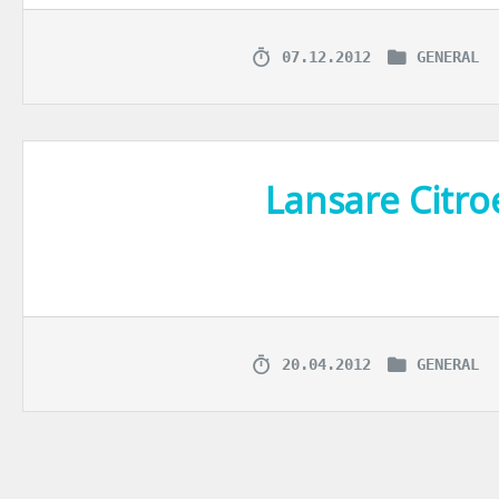
07.12.2012
GENERAL
Lansare Citr
Cum vi se pare masi
20.04.2012
GENERAL