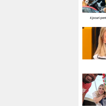
4 jocuri pen