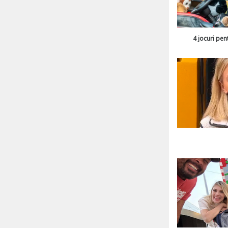
4 jocuri pen