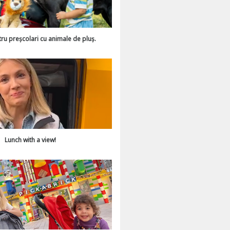
tru preșcolari cu animale de pluș.
Lunch with a view!