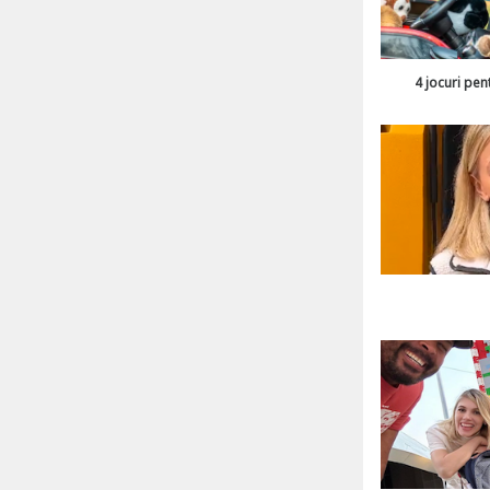
4 jocuri pen