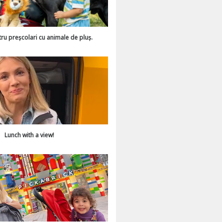
tru preșcolari cu animale de pluș.
Lunch with a view!