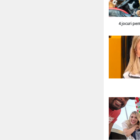
4 jocuri pen