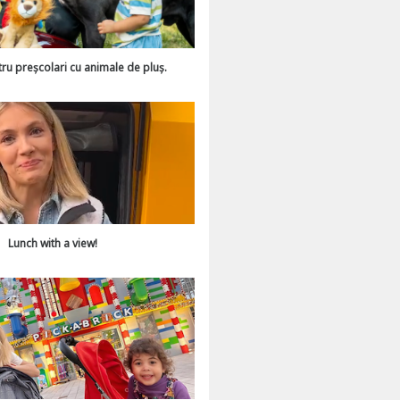
tru preșcolari cu animale de pluș.
Lunch with a view!