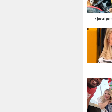
4 jocuri pen