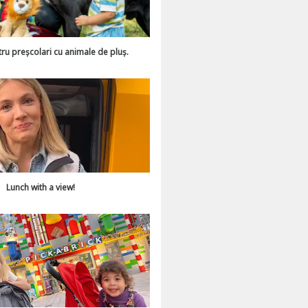
tru preșcolari cu animale de pluș.
Lunch with a view!