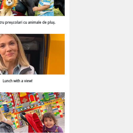
tru preșcolari cu animale de pluș.
Lunch with a view!