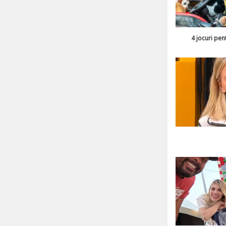
4 jocuri pen