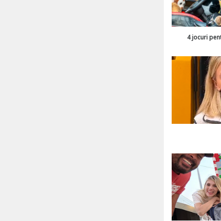
4 jocuri pen