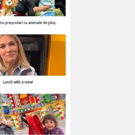
tru preșcolari cu animale de pluș.
Lunch with a view!