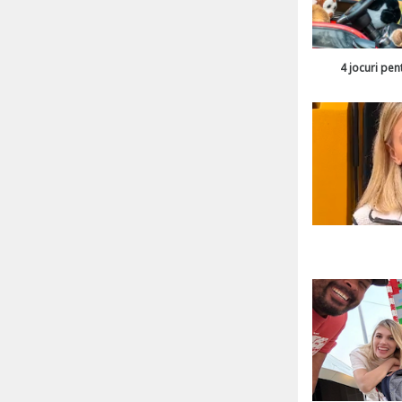
4 jocuri pen