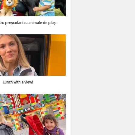
tru preșcolari cu animale de pluș.
Lunch with a view!