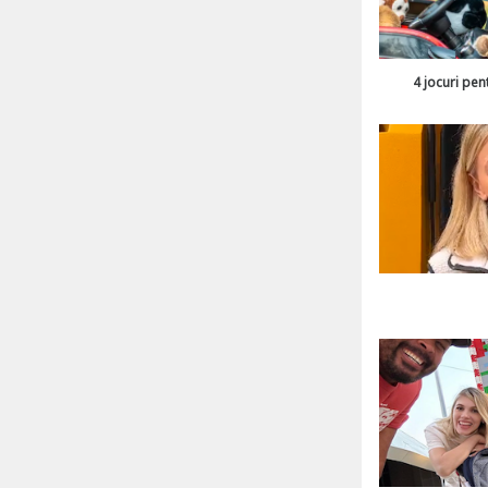
4 jocuri pen