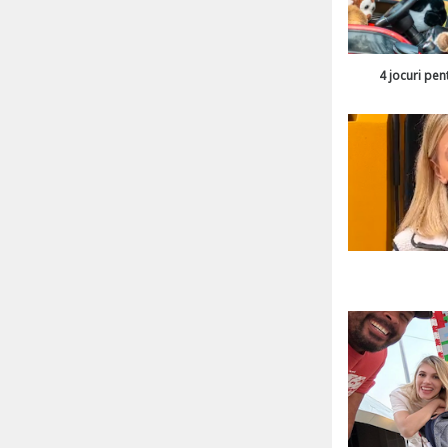
4 jocuri pen