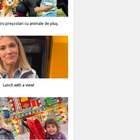
tru preșcolari cu animale de pluș.
Lunch with a view!