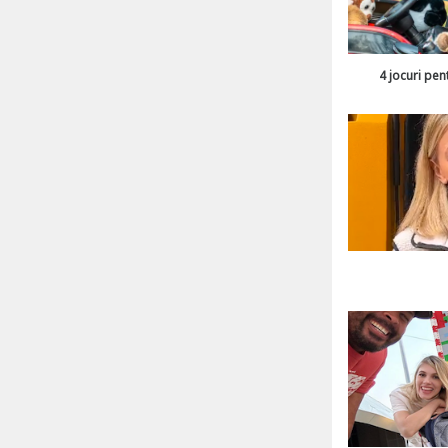
4 jocuri pen