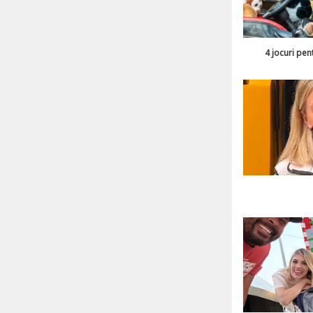
4 jocuri pen