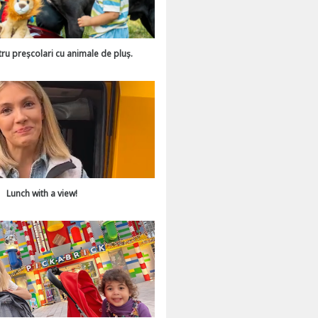
tru preșcolari cu animale de pluș.
Lunch with a view!