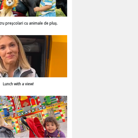
tru preșcolari cu animale de pluș.
Lunch with a view!