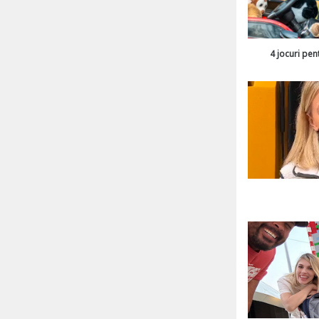
4 jocuri pen