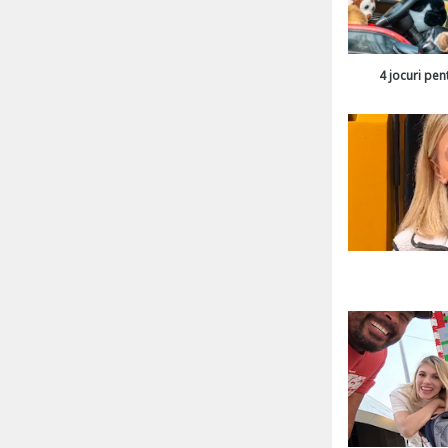
4 jocuri pen