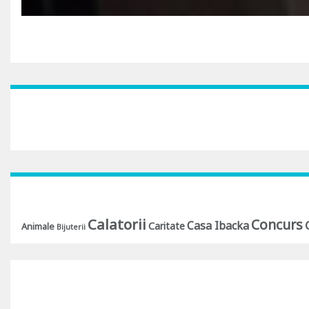
Calatorii
Concurs
Casa Ibacka
Caritate
Animale
Bijuterii