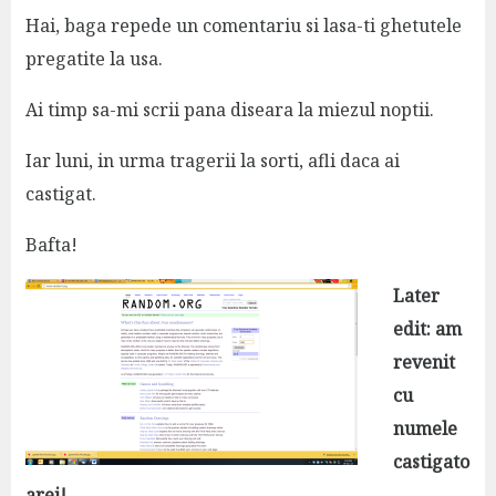
Hai, baga repede un comentariu si lasa-ti ghetutele
pregatite la usa.
Ai timp sa-mi scrii pana diseara la miezul noptii.
Iar luni, in urma tragerii la sorti, afli daca ai
castigat.
Bafta!
Later
edit: am
revenit
cu
numele
castigato
arei!