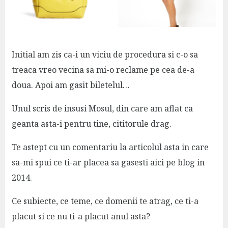
Initial am zis ca-i un viciu de procedura si c-o sa
treaca vreo vecina sa mi-o reclame pe cea de-a
doua. Apoi am gasit biletelul…
Unul scris de insusi Mosul, din care am aflat ca
geanta asta-i pentru tine, cititorule drag.
Te astept cu un comentariu la articolul asta in care
sa-mi spui ce ti-ar placea sa gasesti aici pe blog in
2014.
Ce subiecte, ce teme, ce domenii te atrag, ce ti-a
placut si ce nu ti-a placut anul asta?