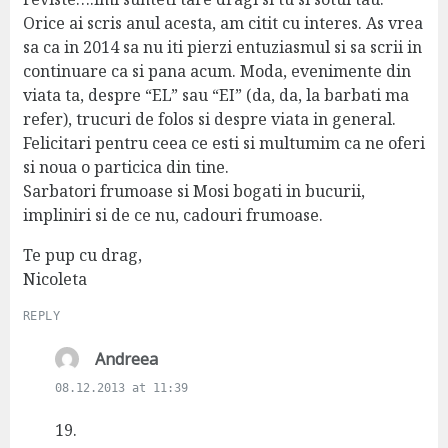
Orice ai scris anul acesta, am citit cu interes. As vrea
sa ca in 2014 sa nu iti pierzi entuziasmul si sa scrii in
continuare ca si pana acum. Moda, evenimente din
viata ta, despre “EL” sau “EI” (da, da, la barbati ma
refer), trucuri de folos si despre viata in general.
Felicitari pentru ceea ce esti si multumim ca ne oferi
si noua o particica din tine.
Sarbatori frumoase si Mosi bogati in bucurii,
impliniri si de ce nu, cadouri frumoase.
Te pup cu drag,
Nicoleta
REPLY
s
Andreea
a
08.12.2013 at 11:39
y
s
19.