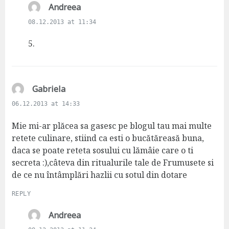
s
Andreea
a
08.12.2013 at 11:34
y
s
5.
:
s
Gabriela
a
06.12.2013 at 14:33
y
s
Mie mi-ar plăcea sa gasesc pe blogul tau mai multe
:
retete culinare, stiind ca esti o bucătăreasă buna,
daca se poate reteta sosului cu lămâie care o ti
secreta :),câteva din ritualurile tale de Frumusete si
de ce nu întâmplări hazlii cu sotul din dotare
REPLY
s
Andreea
a