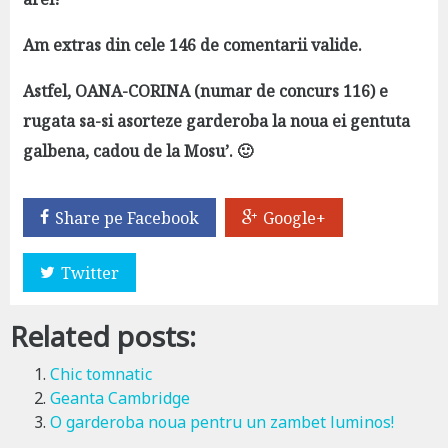
Am extras din cele 146 de comentarii valide.
Astfel, OANA-CORINA (numar de concurs 116) e
rugata sa-si asorteze garderoba la noua ei gentuta
galbena, cadou de la Mosu’. 🙂
Share pe Facebook
Google+
Twitter
Related posts:
Chic tomnatic
Geanta Cambridge
O garderoba noua pentru un zambet luminos!