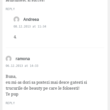
REPLY
s
Andreea
a
08.12.2013 at 11:34
y
s
4.
:
s
ramona
a
06.12.2013 at 14:33
y
s
Buna,
:
eu mi-as dori sa postezi mai desce gatesti si
trucurile de beauty pe care le folosesti!
Te pup
REPLY