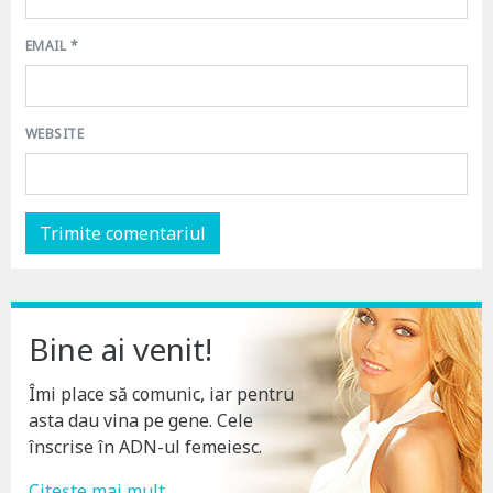
EMAIL
*
WEBSITE
Bine ai venit!
Îmi place să comunic, iar pentru
asta dau vina pe gene. Cele
înscrise în ADN-ul femeiesc.
Citește mai mult