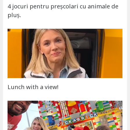
4 jocuri pentru preșcolari cu animale de
pluș.
Lunch with a view!