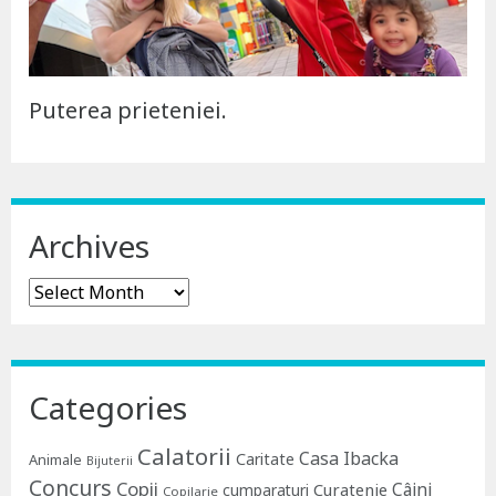
Puterea prieteniei.
Archives
Archives
Categories
Calatorii
Casa Ibacka
Caritate
Animale
Bijuterii
Concurs
Copii
Câini
Curatenie
cumparaturi
Copilarie