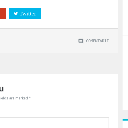
+
Twitter
COMENTARII
u
fields are marked
*