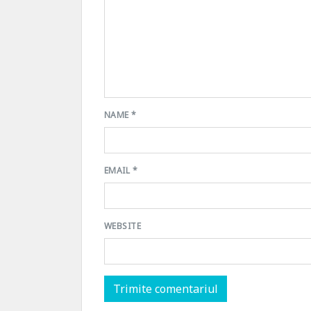
NAME
*
EMAIL
*
WEBSITE