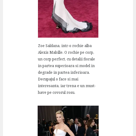
Zoe Saldana, intr-o rochie alba
Alexis Mabille. O rochie pe corp,
un corp perfect, cu detalii florale
in partea superioara si model in
degrade in partea inferioara.
Decupajul o face si mai
interesanta, iar trena e un must-
have pe covorul rosu.