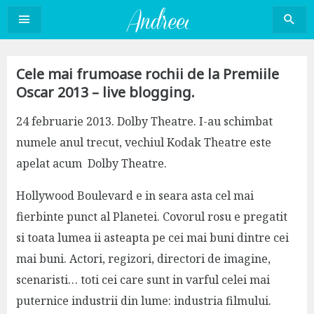
Sari
la
conținut
Cele mai frumoase rochii de la Premiile
Oscar 2013 – live blogging.
24 februarie 2013. Dolby Theatre. I-au schimbat
numele anul trecut, vechiul Kodak Theatre este
apelat acum Dolby Theatre.
Hollywood Boulevard e in seara asta cel mai
fierbinte punct al Planetei. Covorul rosu e pregatit
si toata lumea ii asteapta pe cei mai buni dintre cei
mai buni. Actori, regizori, directori de imagine,
scenaristi… toti cei care sunt in varful celei mai
puternice industrii din lume: industria filmului.