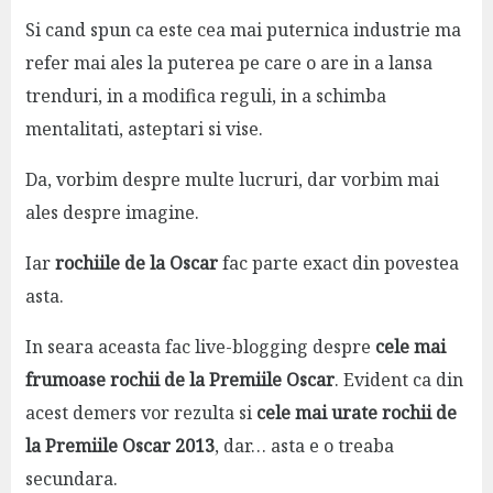
Si cand spun ca este cea mai puternica industrie ma
refer mai ales la puterea pe care o are in a lansa
trenduri, in a modifica reguli, in a schimba
mentalitati, asteptari si vise.
Da, vorbim despre multe lucruri, dar vorbim mai
ales despre imagine.
Iar
rochiile de la Oscar
fac parte exact din povestea
asta.
In seara aceasta fac live-blogging despre
cele mai
frumoase rochii de la Premiile Oscar
. Evident ca din
acest demers vor rezulta si
cele mai urate rochii de
la Premiile Oscar 2013
, dar… asta e o treaba
secundara.