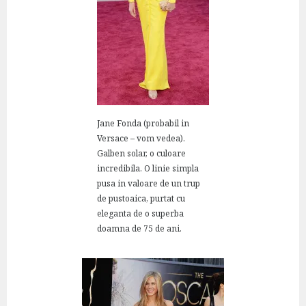
Jane Fonda (probabil in
Versace – vom vedea).
Galben solar, o culoare
incredibila. O linie simpla
pusa in valoare de un trup
de pustoaica, purtat cu
eleganta de o superba
doamna de 75 de ani.