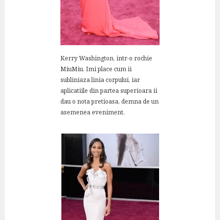
Kerry Washington, intr-o rochie
MiuMiu. Imi place cum ii
subliniaza linia corpului, iar
aplicatiile din partea superioara ii
dau o nota pretioasa, demna de un
asemenea eveniment.