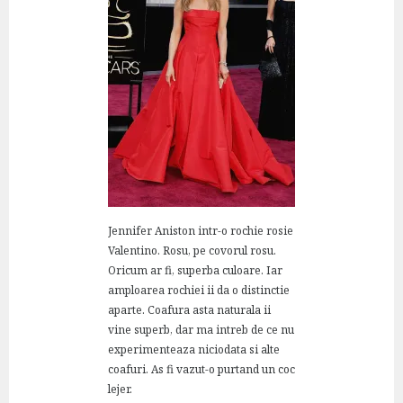
Jennifer Aniston intr-o rochie rosie
Valentino. Rosu, pe covorul rosu.
Oricum ar fi, superba culoare. Iar
amploarea rochiei ii da o distinctie
aparte. Coafura asta naturala ii
vine superb, dar ma intreb de ce nu
experimenteaza niciodata si alte
coafuri. As fi vazut-o purtand un coc
lejer.