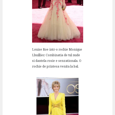
Louise Roe intr-o rochie Monique
Lhuillier. Combinatia de tul nude
si dantela rosie e senzationala. O
rochie de printesa venita la bal.