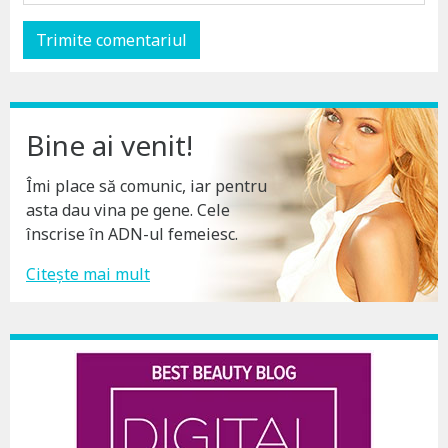
Bine ai venit!
Îmi place să comunic, iar pentru
asta dau vina pe gene. Cele
înscrise în ADN-ul femeiesc.
Citește mai mult