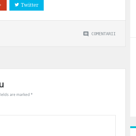
+
Twitter
COMENTARII
u
fields are marked
*