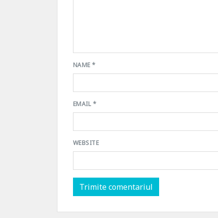
NAME
*
EMAIL
*
WEBSITE