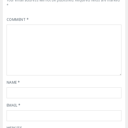
Your email address will not be published.
Required fields are marked
*
COMMENT
*
NAME
*
EMAIL
*