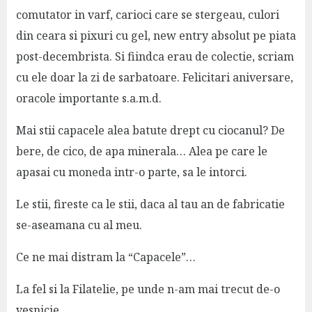
comutator in varf, carioci care se stergeau, culori
din ceara si pixuri cu gel, new entry absolut pe piata
post-decembrista. Si fiindca erau de colectie, scriam
cu ele doar la zi de sarbatoare. Felicitari aniversare,
oracole importante s.a.m.d.
Mai stii capacele alea batute drept cu ciocanul? De
bere, de cico, de apa minerala… Alea pe care le
apasai cu moneda intr-o parte, sa le intorci.
Le stii, fireste ca le stii, daca al tau an de fabricatie
se-aseamana cu al meu.
Ce ne mai distram la “Capacele”…
La fel si la Filatelie, pe unde n-am mai trecut de-o
vesnicie…