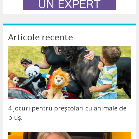
Articole recente
4 jocuri pentru preșcolari cu animale de
pluș.