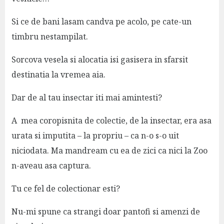
Si ce de bani lasam candva pe acolo, pe cate-un
timbru nestampilat.
Sorcova vesela si alocatia isi gasisera in sfarsit
destinatia la vremea aia.
Dar de al tau insectar iti mai amintesti?
A mea coropisnita de colectie, de la insectar, era asa
urata si imputita – la propriu – ca n-o s-o uit
niciodata. Ma mandream cu ea de zici ca nici la Zoo
n-aveau asa captura.
Tu ce fel de colectionar esti?
Nu-mi spune ca strangi doar pantofi si amenzi de