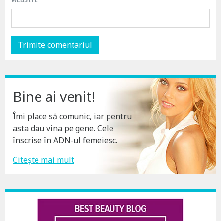
WEBSITE
Bine ai venit!
Îmi place să comunic, iar pentru
asta dau vina pe gene. Cele
înscrise în ADN-ul femeiesc.
Citește mai mult